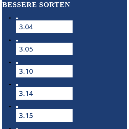
BESSERE SORTEN
3.04
3.05
3.10
3.14
3.15