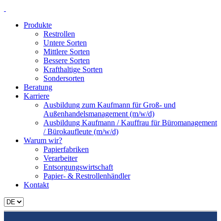
Produkte
Restrollen
Untere Sorten
Mittlere Sorten
Bessere Sorten
Krafthaltige Sorten
Sondersorten
Beratung
Karriere
Ausbildung zum Kaufmann für Groß- und
Außenhandelsmanagement (m/w/d)
Ausbildung Kaufmann / Kauffrau für Büromanagement
/ Bürokaufleute (m/w/d)
Warum wir?
Papierfabriken
Verarbeiter
Entsorgungswirtschaft
Papier- & Restrollenhändler
Kontakt
Sprache
auswählen