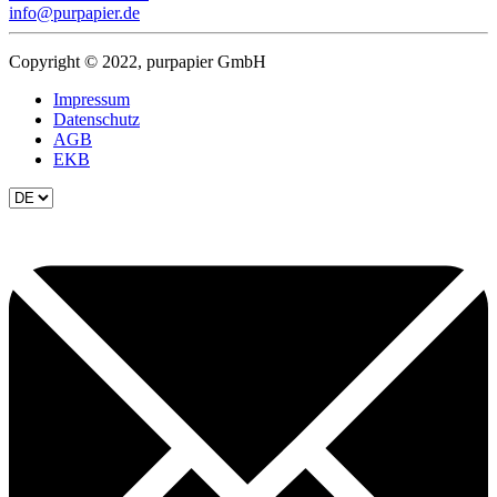
info@purpapier.de
Copyright © 2022, purpapier GmbH
Impressum
Datenschutz
AGB
EKB
Sprache
auswählen