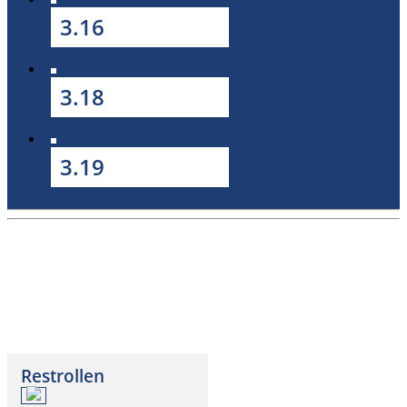
3.16
3.18
3.19
Restrollen