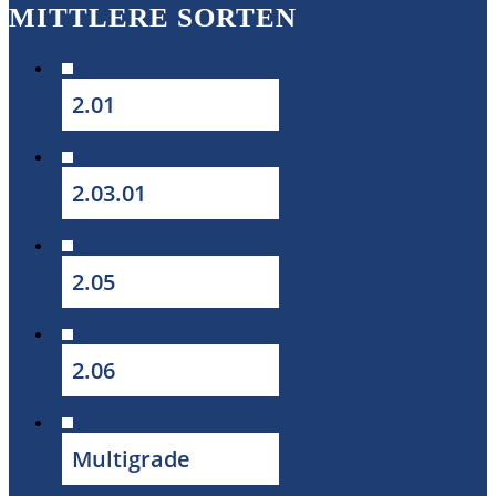
MITTLERE SORTEN
2.01
2.03.01
2.05
2.06
Multigrade