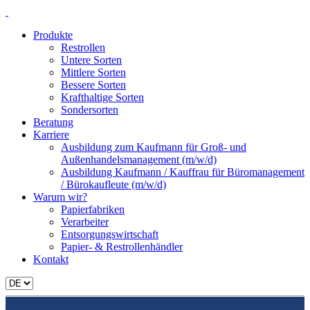
Produkte
Restrollen
Untere Sorten
Mittlere Sorten
Bessere Sorten
Krafthaltige Sorten
Sondersorten
Beratung
Karriere
Ausbildung zum Kaufmann für Groß- und
Außenhandelsmanagement (m/w/d)
Ausbildung Kaufmann / Kauffrau für Büromanagement
/ Bürokaufleute (m/w/d)
Warum wir?
Papierfabriken
Verarbeiter
Entsorgungswirtschaft
Papier- & Restrollenhändler
Kontakt
Sprache
auswählen